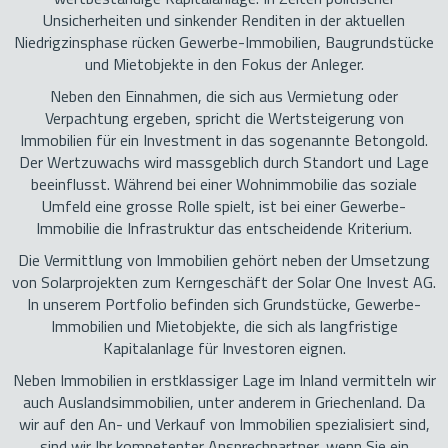
Unsicherheiten und sinkender Renditen in der aktuellen
Niedrigzinsphase rücken Gewerbe-Immobilien, Baugrundstücke
und Mietobjekte in den Fokus der Anleger.
Neben den Einnahmen, die sich aus Vermietung oder
Verpachtung ergeben, spricht die Wertsteigerung von
Immobilien für ein Investment in das sogenannte Betongold.
Der Wertzuwachs wird massgeblich durch Standort und Lage
beeinflusst. Während bei einer Wohnimmobilie das soziale
Umfeld eine grosse Rolle spielt, ist bei einer Gewerbe-
Immobilie die Infrastruktur das entscheidende Kriterium.
Die Vermittlung von Immobilien gehört neben der Umsetzung
von Solarprojekten zum Kerngeschäft der Solar One Invest AG.
In unserem Portfolio befinden sich Grundstücke, Gewerbe-
Immobilien und Mietobjekte, die sich als langfristige
Kapitalanlage für Investoren eignen.
Neben Immobilien in erstklassiger Lage im Inland vermitteln wir
auch Auslandsimmobilien, unter anderem in Griechenland. Da
wir auf den An- und Verkauf von Immobilien spezialisiert sind,
sind wir Ihr kompetenter Ansprechpartner, wenn Sie ein