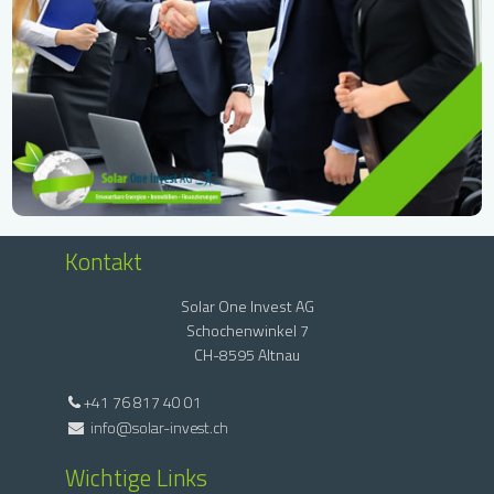
Kontakt
Solar One Invest AG
Schochenwinkel 7
CH-8595 Altnau
+41 76 817 40 01
info@solar-invest.ch
Wichtige Links