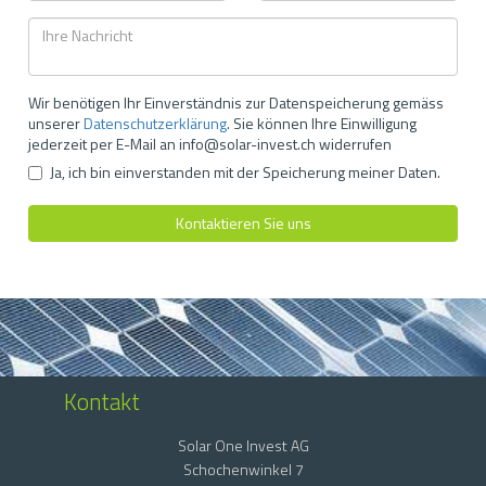
Kontakt
Solar One Invest AG
Schochenwinkel 7