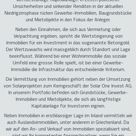
Unsicherheiten und sinkender Renditen in der aktuellen
Niedrigzinsphase rücken Gewerbe-Immobilien, Baugrundstücke
und Mietobjekte in den Fokus der Anleger.
Neben den Einnahmen, die sich aus Vermietung oder
Verpachtung ergeben, spricht die Wertsteigerung von
Immobilien für ein Investment in das sogenannte Betongold.
Der Wertzuwachs wird massgeblich durch Standort und Lage
beeinflusst. Während bei einer Wohnimmobilie das soziale
Umfeld eine grosse Rolle spielt, ist bei einer Gewerbe-
Immobilie die Infrastruktur das entscheidende Kriterium.
Die Vermittlung von Immobilien gehört neben der Umsetzung
von Solarprojekten zum Kerngeschäft der Solar One Invest AG.
In unserem Portfolio befinden sich Grundstücke, Gewerbe-
Immobilien und Mietobjekte, die sich als langfristige
Kapitalanlage für Investoren eignen.
Neben Immobilien in erstklassiger Lage im Inland vermitteln wir
auch Auslandsimmobilien, unter anderem in Griechenland. Da
wir auf den An- und Verkauf von Immobilien spezialisiert sind,
sind wir Ihr kompetenter Ansprechpartner, wenn Sie ein