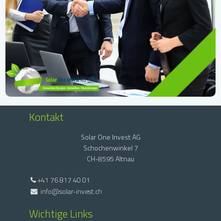
Kontakt
Solar One Invest AG
Schochenwinkel 7
CH-8595 Altnau
+41 76 817 40 01
info@solar-invest.ch
Wichtige Links